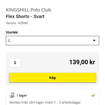
KINGSHILL Polo Club
Flex Shorts - Svart
Varunr.
42540
Storlek
:
139,00 kr
Köp
I lager
Skickas från vårt lager inom 1 - 3 arbetsdagar