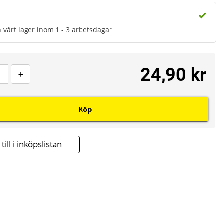
n vårt lager inom 1 - 3 arbetsdagar
24,90 kr
Köp
till i inköpslistan