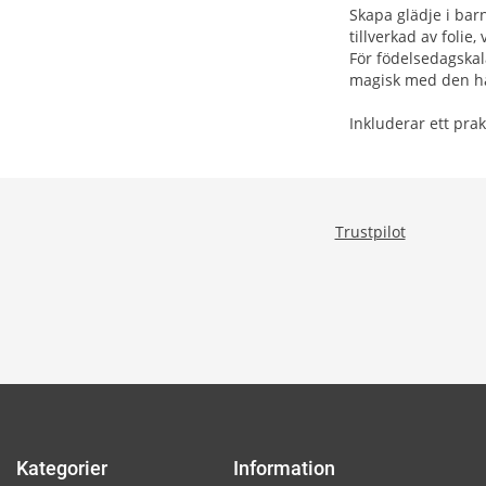
Skapa glädje i bar
tillverkad av folie,
För födelsedagskal
magisk med den här
Inkluderar ett prak
Trustpilot
Kategorier
Information