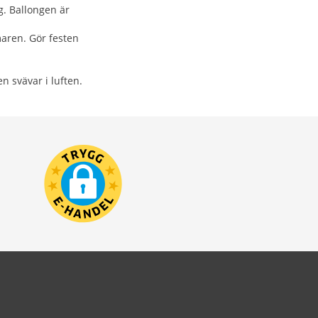
g. Ballongen är
maren. Gör festen
n svävar i luften.