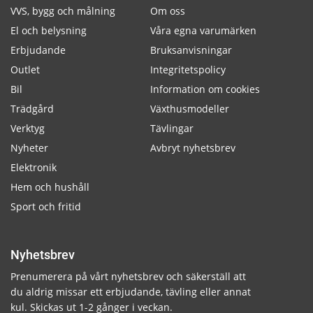
VVS, bygg och målning
Om oss
El och belysning
Våra egna varumärken
Erbjudande
Bruksanvisningar
Outlet
Integritetspolicy
Bil
Information om cookies
Trädgård
Växthusmodeller
Verktyg
Tävlingar
Nyheter
Avbryt nyhetsbrev
Elektronik
Hem och hushåll
Sport och fritid
Nyhetsbrev
Prenumerera på vårt nyhetsbrev och säkerställ att
du aldrig missar ett erbjudande, tävling eller annat
kul. Skickas ut 1-2 gånger i veckan.