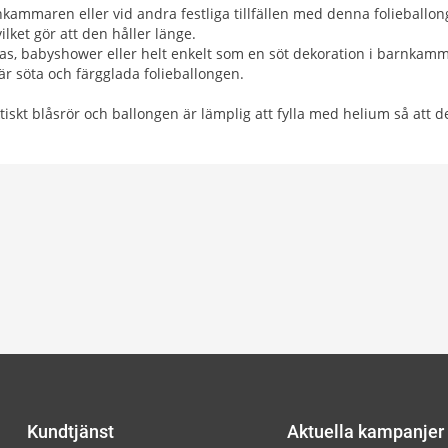
nkammaren eller vid andra festliga tillfällen med denna folieballon
 vilket gör att den håller länge.
as, babyshower eller helt enkelt som en söt dekoration i barnkam
 söta och färgglada folieballongen.
tiskt blåsrör och ballongen är lämplig att fylla med helium så att de
Kundtjänst
Aktuella kampanjer