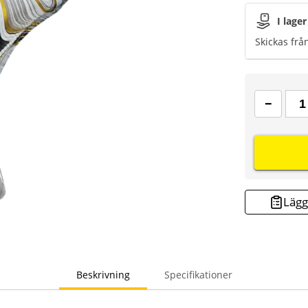
I lager
Skickas frå
Lägg 
Beskrivning
Specifikationer