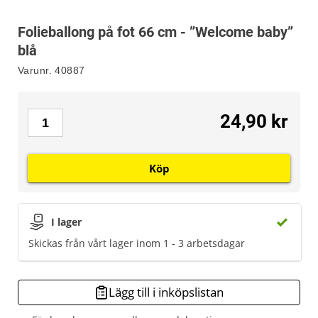
Folieballong på fot 66 cm - ”Welcome baby”
blå
Varunr.
40887
24,90 kr
Köp
I lager
Skickas från vårt lager inom 1 - 3 arbetsdagar
Lägg till i inköpslistan