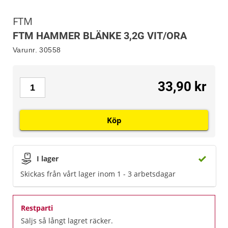
FTM
FTM HAMMER BLÄNKE 3,2G VIT/ORA
Varunr.
30558
33,90 kr
Köp
I lager
Skickas från vårt lager inom 1 - 3 arbetsdagar
Restparti
Säljs så långt lagret räcker.