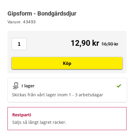
Gipsform - Bondgårdsdjur
Varunr.
43493
12,90 kr
16,90 kr
Köp
I lager
Skickas från vårt lager inom 1 - 3 arbetsdagar
Restparti
Säljs så långt lagret räcker.