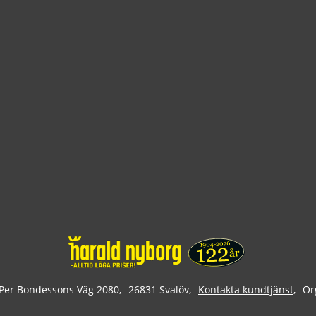
Per Bondessons Väg 2080
26831 Svalöv
Kontakta kundtjänst
Or