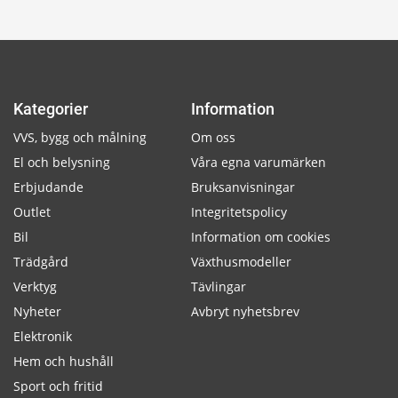
Kategorier
Information
VVS, bygg och målning
Om oss
El och belysning
Våra egna varumärken
Erbjudande
Bruksanvisningar
Outlet
Integritetspolicy
Bil
Information om cookies
Trädgård
Växthusmodeller
Verktyg
Tävlingar
Nyheter
Avbryt nyhetsbrev
Elektronik
Hem och hushåll
Sport och fritid