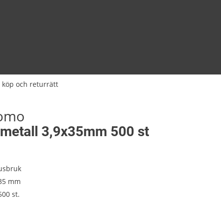
 köp och returrätt
tomo
 metall 3,9x35mm 500 st
usbruk
. 35 mm
00 st.