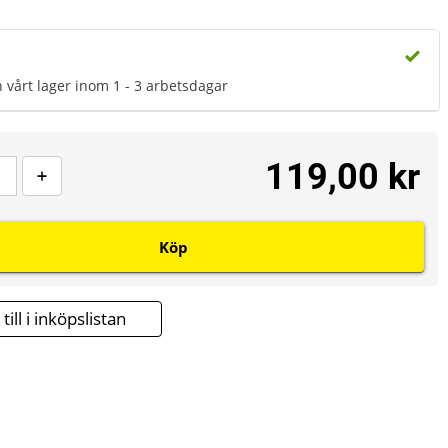
n vårt lager inom 1 - 3 arbetsdagar
119,00 kr
Köp
till i inköpslistan