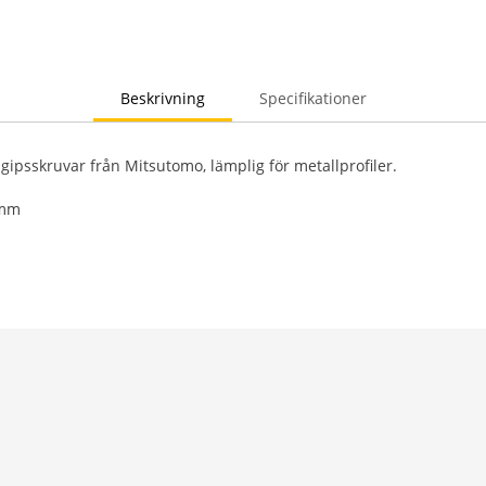
Beskrivning
Specifikationer
 gipsskruvar från Mitsutomo, lämplig för metallprofiler.
 mm