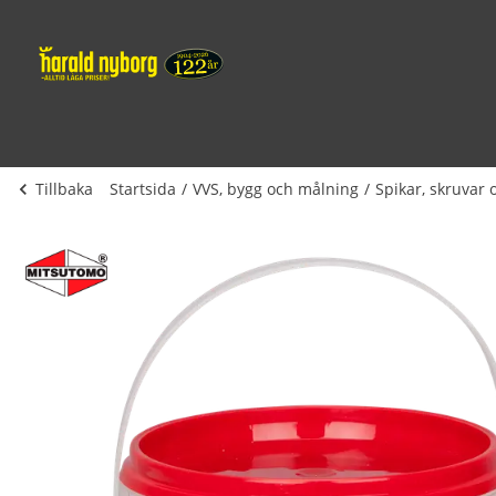
Tillbaka
Startsida
VVS, bygg och målning
Spikar, skruvar 