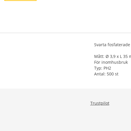
Svarta fosfaterade
Mått: Ø 3,9 x L 35
För inomhusbruk
Typ: PH2
Antal: 500 st
Trustpilot