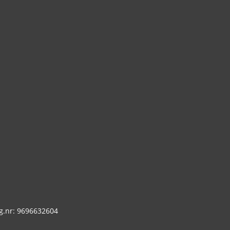
g.nr: 9696632604