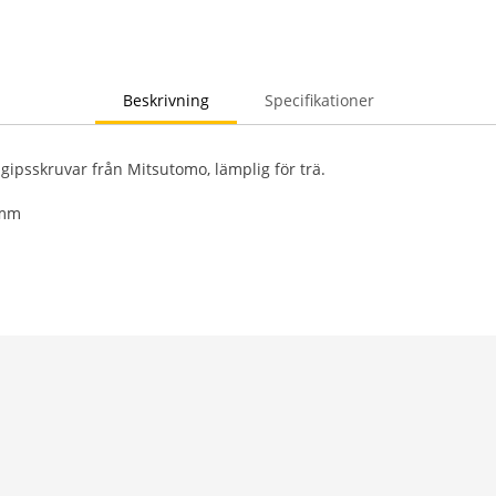
Beskrivning
Specifikationer
 gipsskruvar från Mitsutomo, lämplig för trä.
 mm