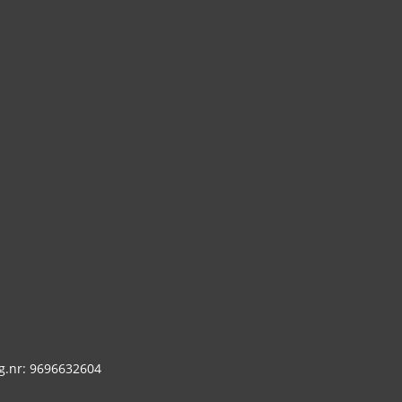
g.nr: 9696632604