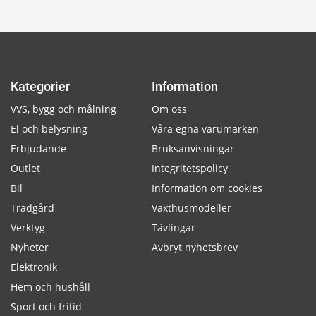
Kategorier
Information
VVS, bygg och målning
Om oss
El och belysning
Våra egna varumärken
Erbjudande
Bruksanvisningar
Outlet
Integritetspolicy
Bil
Information om cookies
Trädgård
Växthusmodeller
Verktyg
Tävlingar
Nyheter
Avbryt nyhetsbrev
Elektronik
Hem och hushåll
Sport och fritid