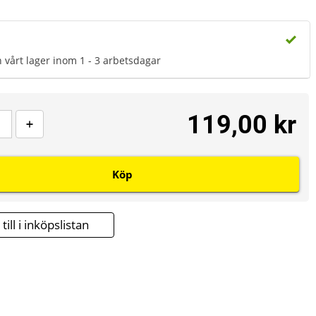
n vårt lager inom 1 - 3 arbetsdagar
119,00 kr
Köp
till i inköpslistan