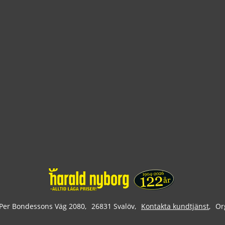
Per Bondessons Väg 2080
26831 Svalöv
Kontakta kundtjänst
Or