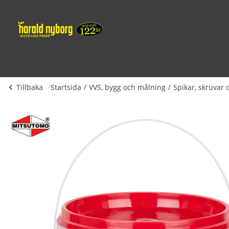
Tillbaka
Startsida
VVS, bygg och målning
Spikar, skruvar 