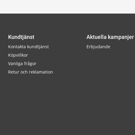
Kundtjänst
Aktuella kampanjer
Kontakta kundtjänst
Erbjudande
Köpvillkor
Vanliga frågor
Retur och reklamation