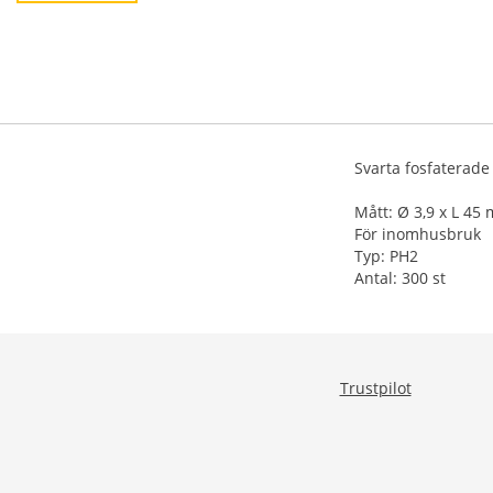
Svarta fosfaterade
Mått: Ø 3,9 x L 45
För inomhusbruk
Typ: PH2
Antal: 300 st
Trustpilot