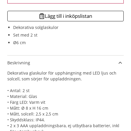
Lägg till i inköpslistan
Dekorativa solglaskulor
Set med 2 st
Ø6 cm
Beskrivning
Dekorativa glaskulor för upphängning med LED ljus och
solcell, som sörjer för uppladdningen.
• Antal: 2 st
• Material: Glas
• Färg LED: Varm vit
• Mått: Ø 8 x H 16 cm
• Mått, solcell: 2,5 x 2,5 cm
• Skyddsklass: IP44.
• 2 x 3 AAA uppladdningsbara, ej utbytbara batterier, inkl