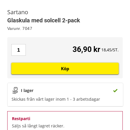
Sartano
Glaskula med solcell 2-pack
Varunr.
7047
36,90 kr
18,45/ST.
Köp
I lager
Skickas från vårt lager inom 1 - 3 arbetsdagar
Restparti
Säljs så långt lagret räcker.