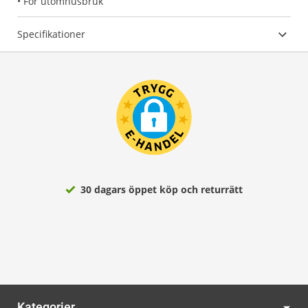
• För utomhusbruk
Specifikationer
30 dagars öppet köp och returrätt
Kategorier