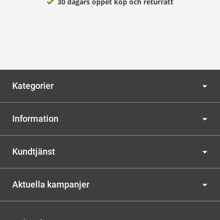
30 dagars öppet köp och returrätt
Kategorier
Information
Kundtjänst
Aktuella kampanjer