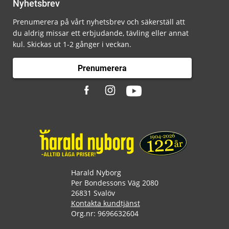
Nyhetsbrev
Prenumerera på vårt nyhetsbrev och säkerställ att
du aldrig missar ett erbjudande, tävling eller annat
kul. Skickas ut 1-2 gånger i veckan.
Prenumerera
Harald Nyborg
Per Bondessons Väg 2080
26831 Svalöv
Kontakta kundtjänst
Org.nr: 9696632604