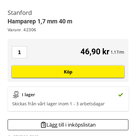
Stanford
Hamparep 1,7 mm 40 m
Varunr.
42306
46,90 kr
1,17/m
Köp
I lager
Skickas från vårt lager inom 1 - 3 arbetsdagar
Lägg till i inköpslistan