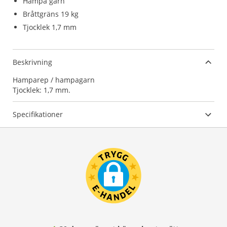
Hampa garn
Bråttgräns 19 kg
Tjocklek 1,7 mm
Beskrivning
Hamparep / hampagarn
Tjocklek: 1,7 mm.
Specifikationer