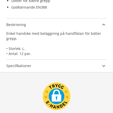
Dotter för bättre grepp
Godkännande EN388
Beskrivning
Enkel handske med beläggning på handflatan för bätter
grepp.
• Storlek: L.
• Antal: 12 par.
Specifikationer