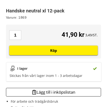
Handske neutral xl 12-pack
Varunr.
1869
41,90 kr
3,49/ST.
Köp
I lager
Skickas från vårt lager inom 1 - 3 arbetsdagar
Lägg till i inköpslistan
För arbete och trädgårdsbruk