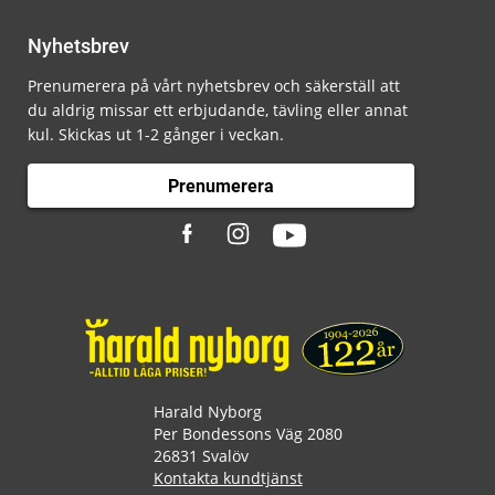
Nyhetsbrev
Prenumerera på vårt nyhetsbrev och säkerställ att
du aldrig missar ett erbjudande, tävling eller annat
kul. Skickas ut 1-2 gånger i veckan.
Prenumerera
Harald Nyborg
Per Bondessons Väg 2080
26831 Svalöv
Kontakta kundtjänst