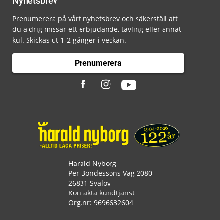
Nyhetsbrev
Prenumerera på vårt nyhetsbrev och säkerställ att
du aldrig missar ett erbjudande, tävling eller annat
kul. Skickas ut 1-2 gånger i veckan.
Prenumerera
Harald Nyborg
Per Bondessons Väg 2080
26831 Svalöv
Kontakta kundtjänst
Org.nr: 9696632604