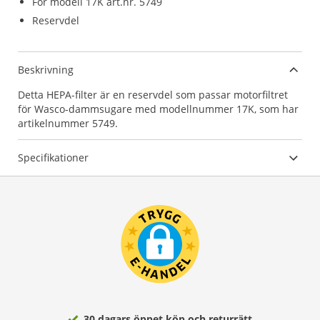
För modell 17K art.nr. 5749
Reservdel
Beskrivning
Detta HEPA-filter är en reservdel som passar motorfiltret
för Wasco-dammsugare med modellnummer 17K, som har
artikelnummer 5749.
Specifikationer
30 dagars öppet köp och returrätt