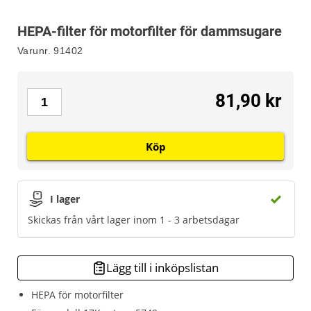
HEPA-filter för motorfilter för dammsugare
Varunr.
91402
81,90 kr
Köp
I lager
Skickas från vårt lager inom 1 - 3 arbetsdagar
Lägg till i inköpslistan
HEPA för motorfilter