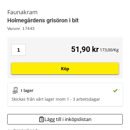
Faunakram
Holmegårdens grisöron i bit
Varunr.
17443
51,90 kr
173,00/Kg
Köp
I lager
Skickas från vårt lager inom 1 - 3 arbetsdagar
Lägg till i inköpslistan