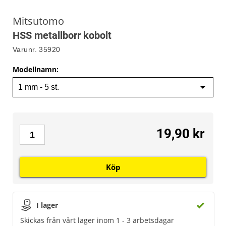
Mitsutomo
HSS metallborr kobolt
Varunr.
35920
Modellnamn
:
19,90 kr
Köp
I lager
Skickas från vårt lager inom 1 - 3 arbetsdagar