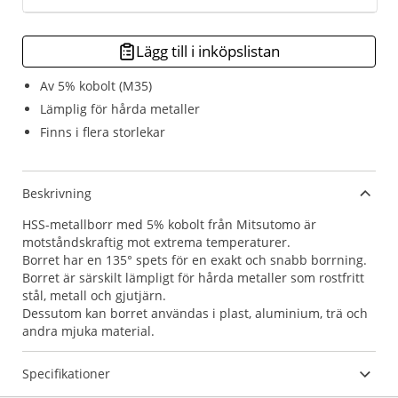
Lägg till i inköpslistan
Av 5% kobolt (M35)
Lämplig för hårda metaller
Finns i flera storlekar
Beskrivning
HSS-metallborr med 5% kobolt från Mitsutomo är
motståndskraftig mot extrema temperaturer.
Borret har en 135° spets för en exakt och snabb borrning.
Borret är särskilt lämpligt för hårda metaller som rostfritt
stål, metall och gjutjärn.
Dessutom kan borret användas i plast, aluminium, trä och
andra mjuka material.
Specifikationer