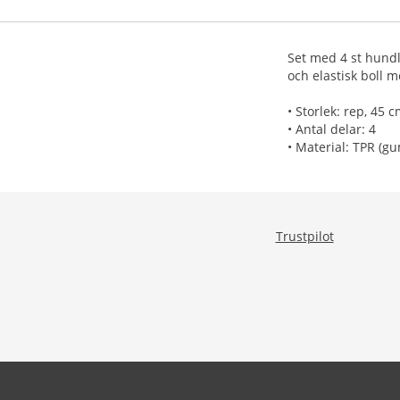
Set med 4 st hundl
och elastisk boll m
• Storlek: rep, 45 
• Antal delar: 4
• Material: TPR (g
Trustpilot