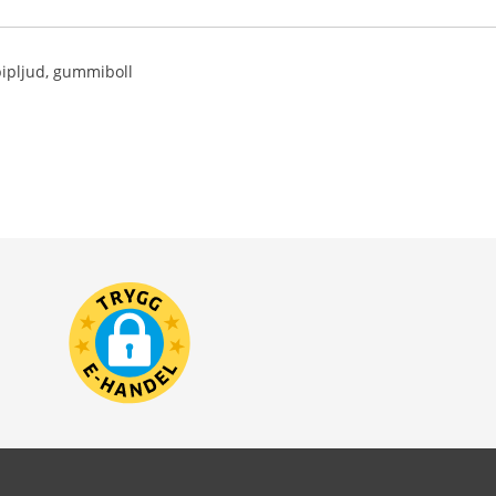
pipljud, gummiboll