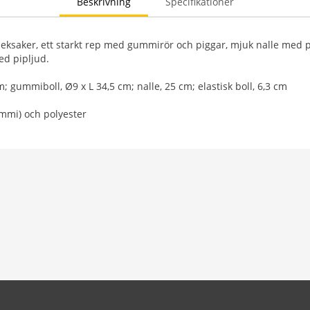
Beskrivning
Specifikationer
eksaker, ett starkt rep med gummirör och piggar, mjuk nalle med 
ed pipljud.
cm; gummiboll, Ø9 x L 34,5 cm; nalle, 25 cm; elastisk boll, 6,3 cm
ummi) och polyester