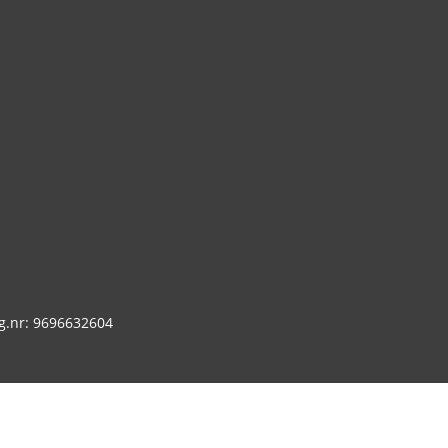
g.nr: 9696632604