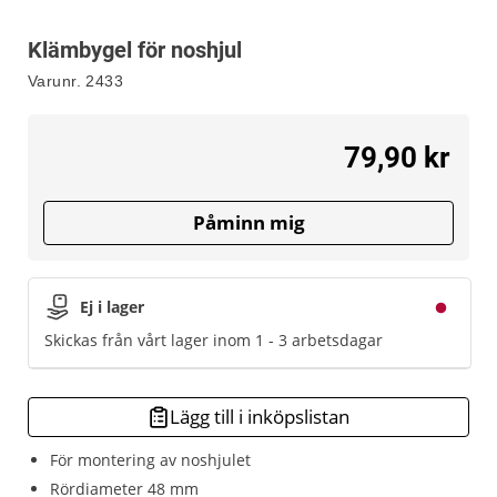
Klämbygel för noshjul
Varunr.
2433
79,90 kr
Påminn mig
Ej i lager
Skickas från vårt lager inom 1 - 3 arbetsdagar
Lägg till i inköpslistan
För montering av noshjulet
Rördiameter 48 mm