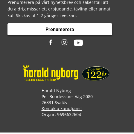
Prenumerera på vårt nyhetsbrev och säkerställ att
du aldrig missar ett erbjudande, tävling eller annat
kul. Skickas ut 1-2 gånger i veckan.
Prenumerera
Harald Nyborg
Per Bondessons Väg 2080
26831 Svalöv
Kontakta kundtjänst
Org.nr: 9696632604