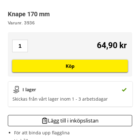
Knape 170 mm
Varunr.
3936
64,90 kr
Köp
I lager
Skickas från vårt lager inom 1 - 3 arbetsdagar
Lägg till i inköpslistan
För att binda upp flagglina