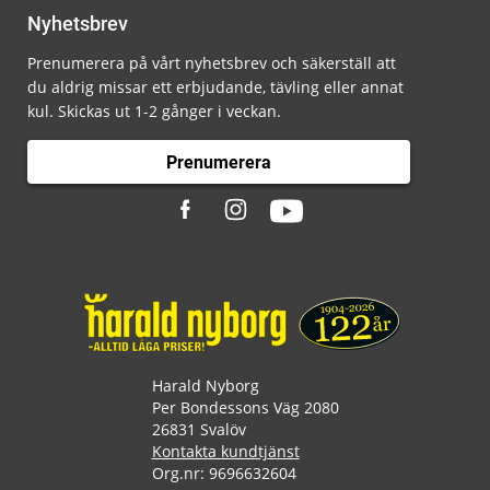
Nyhetsbrev
Prenumerera på vårt nyhetsbrev och säkerställ att
du aldrig missar ett erbjudande, tävling eller annat
kul. Skickas ut 1-2 gånger i veckan.
Prenumerera
Harald Nyborg
Per Bondessons Väg 2080
26831 Svalöv
Kontakta kundtjänst
Org.nr: 9696632604