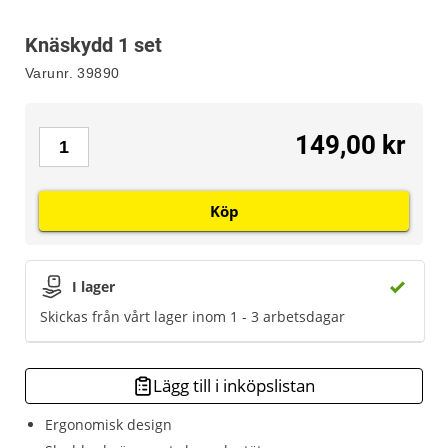
Knäskydd 1 set
Varunr.
39890
149,00 kr
Köp
I lager
Skickas från vårt lager inom 1 - 3 arbetsdagar
Lägg till i inköpslistan
Ergonomisk design