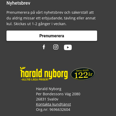
Nyhetsbrev
Prenumerera på vårt nyhetsbrev och säkerställ att
du aldrig missar ett erbjudande, tävling eller annat
kul. Skickas ut 1-2 gånger i veckan.
Prenumerera
Harald Nyborg
Per Bondessons Väg 2080
26831 Svalöv
Kontakta kundtjänst
Org.nr: 9696632604