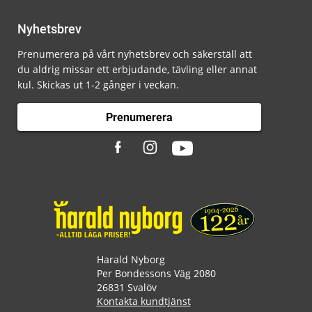
Nyhetsbrev
Prenumerera på vårt nyhetsbrev och säkerställ att
du aldrig missar ett erbjudande, tävling eller annat
kul. Skickas ut 1-2 gånger i veckan.
Prenumerera
Harald Nyborg
Per Bondessons Väg 2080
26831 Svalöv
Kontakta kundtjänst