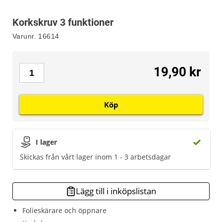
Korkskruv 3 funktioner
Varunr.
16614
19,90 kr
Köp
I lager
Skickas från vårt lager inom 1 - 3 arbetsdagar
Lägg till i inköpslistan
Folieskärare och öppnare