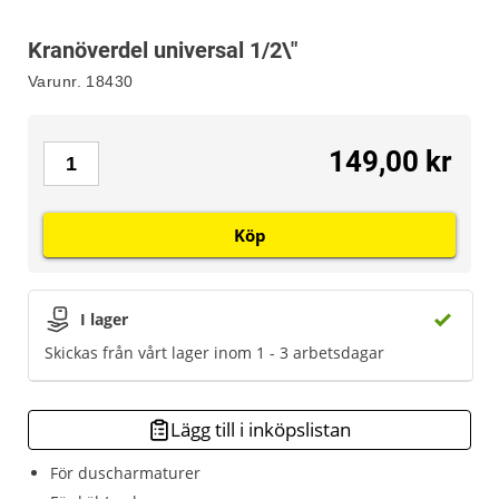
Kranöverdel universal 1/2\"
Varunr.
18430
149,00 kr
Köp
I lager
Skickas från vårt lager inom 1 - 3 arbetsdagar
Lägg till i inköpslistan
För duscharmaturer