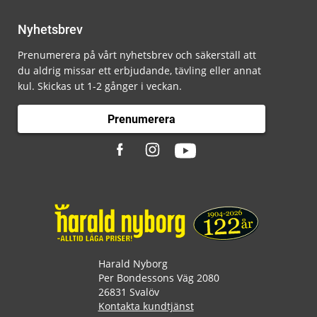
Nyhetsbrev
Prenumerera på vårt nyhetsbrev och säkerställ att
du aldrig missar ett erbjudande, tävling eller annat
kul. Skickas ut 1-2 gånger i veckan.
Prenumerera
Harald Nyborg
Per Bondessons Väg 2080
26831 Svalöv
Kontakta kundtjänst