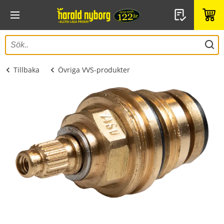
Tillbaka
Övriga VVS-produkter