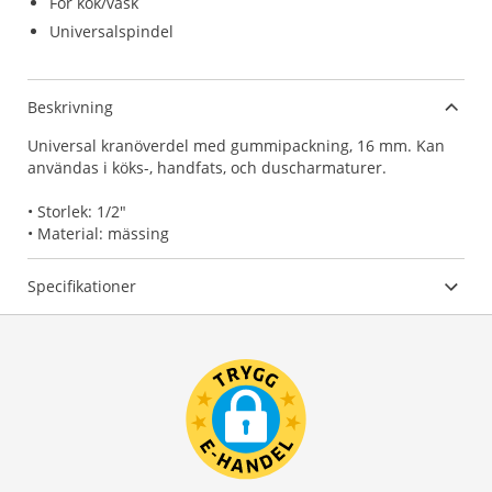
För kök/vask
Universalspindel
Beskrivning
Universal kranöverdel med gummipackning, 16 mm. Kan
användas i köks-, handfats, och duscharmaturer.
• Storlek: 1/2"
• Material: mässing
Specifikationer