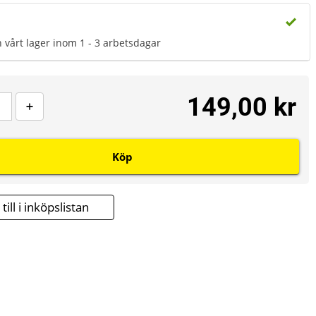
n vårt lager inom 1 - 3 arbetsdagar
149,00 kr
Köp
till i inköpslistan