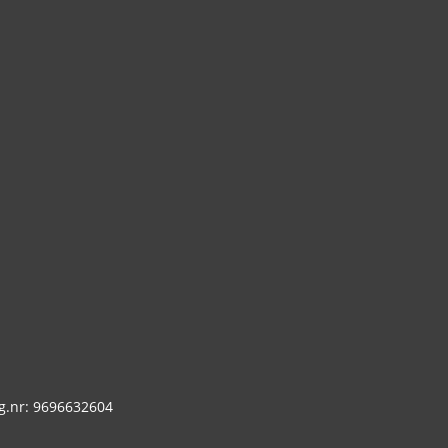
g.nr: 9696632604