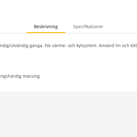
Beskrivning
Specifikationer
ndig/utvändig gänga. För värme- och kylsystem. Använd lin och kitt
ningshärdig mässing