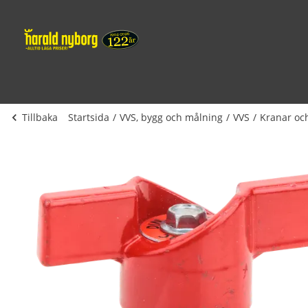
Tillbaka
Startsida
VVS, bygg och målning
VVS
Kranar och