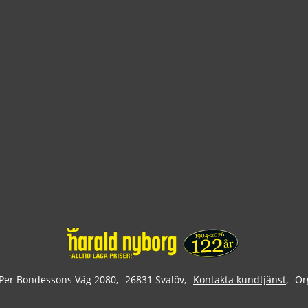
Per Bondessons Väg 2080
26831 Svalöv
Kontakta kundtjänst
Or