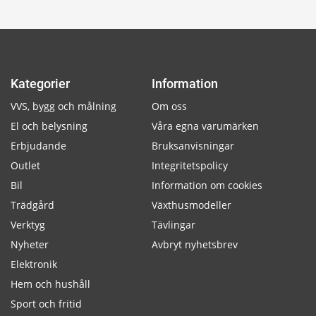
Kategorier
Information
VVS, bygg och målning
Om oss
El och belysning
Våra egna varumärken
Erbjudande
Bruksanvisningar
Outlet
Integritetspolicy
Bil
Information om cookies
Trädgård
Växthusmodeller
Verktyg
Tävlingar
Nyheter
Avbryt nyhetsbrev
Elektronik
Hem och hushåll
Sport och fritid