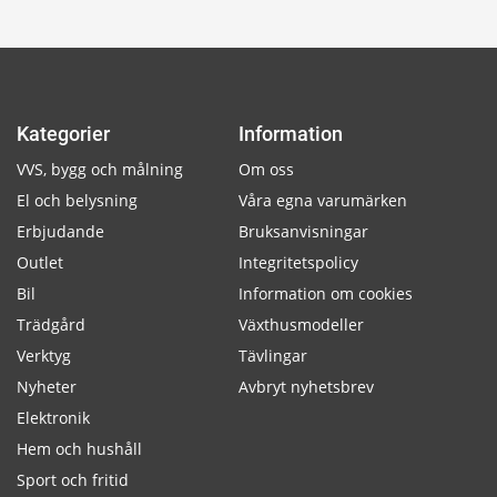
Kategorier
Information
VVS, bygg och målning
Om oss
El och belysning
Våra egna varumärken
Erbjudande
Bruksanvisningar
Outlet
Integritetspolicy
Bil
Information om cookies
Trädgård
Växthusmodeller
Verktyg
Tävlingar
Nyheter
Avbryt nyhetsbrev
Elektronik
Hem och hushåll
Sport och fritid