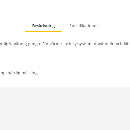
Beskrivning
Specifikationer
ndig/utvändig gänga. För värme- och kylsystem. Använd lin och kitt
ningshärdig mässing