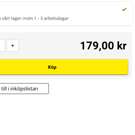
n vårt lager inom 1 - 3 arbetsdagar
179,00 kr
Köp
till i inköpslistan