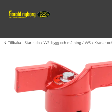
Tillbaka
Startsida
VVS, bygg och målning
VVS
Kranar och