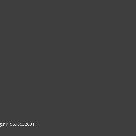
g.nr: 9696632604