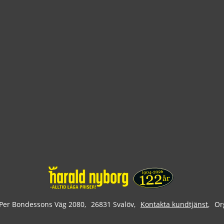
Per Bondessons Väg 2080
26831 Svalöv
Kontakta kundtjänst
Or