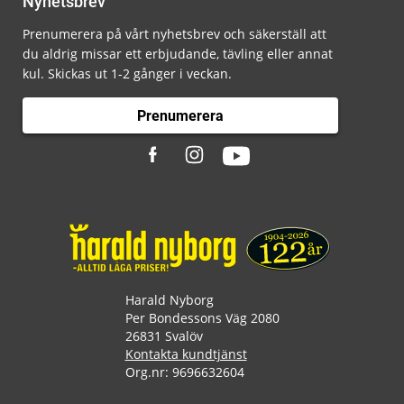
Nyhetsbrev
Prenumerera på vårt nyhetsbrev och säkerställ att
du aldrig missar ett erbjudande, tävling eller annat
kul. Skickas ut 1-2 gånger i veckan.
Prenumerera
Harald Nyborg
Per Bondessons Väg 2080
26831 Svalöv
Kontakta kundtjänst
Org.nr: 9696632604