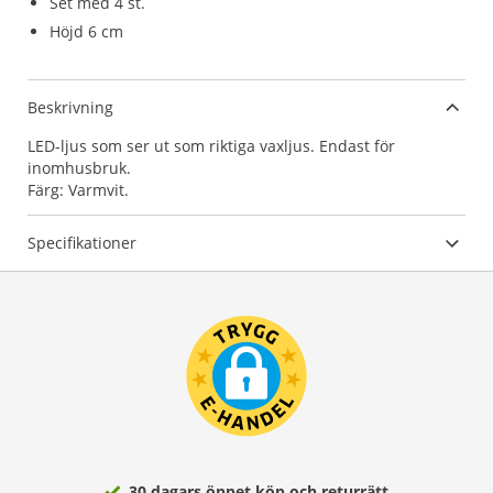
Set med 4 st.
Höjd 6 cm
Beskrivning
LED-ljus som ser ut som riktiga vaxljus. Endast för
inomhusbruk.
Färg: Varmvit.
Specifikationer
30 dagars öppet köp och returrätt