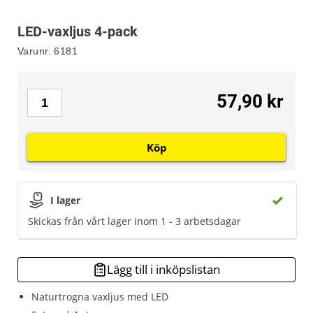
LED-vaxljus 4-pack
Varunr.
6181
57,90 kr
Köp
I lager
Skickas från vårt lager inom 1 - 3 arbetsdagar
Lägg till i inköpslistan
Naturtrogna vaxljus med LED