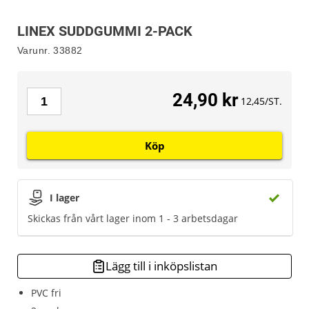
LINEX SUDDGUMMI 2-PACK
Varunr.
33882
24,90 kr
12,45/ST.
Köp
I lager
Skickas från vårt lager inom 1 - 3 arbetsdagar
Lägg till i inköpslistan
PVC fri