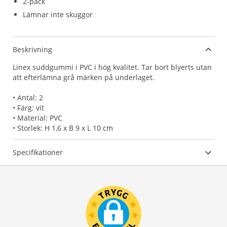
2-pack
Lämnar inte skuggor
Beskrivning
Linex suddgummi i PVC i hög kvalitet. Tar bort blyerts utan
att efterlämna grå märken på underlaget.
• Antal: 2
• Färg: vit
• Material: PVC
• Storlek: H 1,6 x B 9 x L 10 cm
Specifikationer