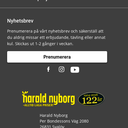
Nyhetsbrev
Prenumerera på vårt nyhetsbrev och säkerställ att
du aldrig missar ett erbjudande, tävling eller annat
kul. Skickas ut 1-2 gånger i veckan.
Prenumerera
Harald Nyborg
Per Bondessons Väg 2080
26831 Svalöv