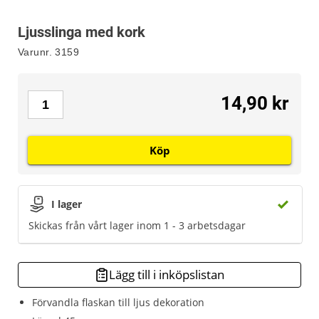
Ljusslinga med kork
Varunr.
3159
14,90 kr
Köp
I lager
Skickas från vårt lager inom 1 - 3 arbetsdagar
Lägg till i inköpslistan
Förvandla flaskan till ljus dekoration