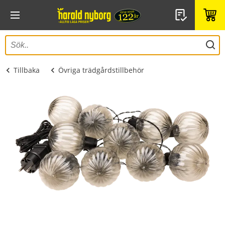
Tillbaka
Övriga trädgårdstillbehör