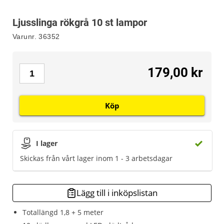
Ljusslinga rökgrå 10 st lampor
Varunr.
36352
179,00 kr
Köp
I lager
Skickas från vårt lager inom 1 - 3 arbetsdagar
Lägg till i inköpslistan
Totallängd 1,8 + 5 meter