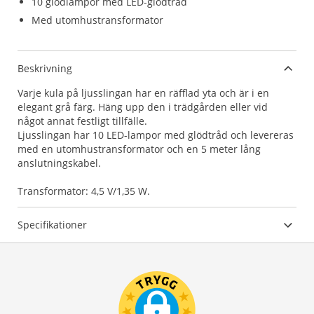
10 glödlampor med LED-glödtråd
Med utomhustransformator
Beskrivning
Varje kula på ljusslingan har en räfflad yta och är i en
elegant grå färg. Häng upp den i trädgården eller vid
något annat festligt tillfälle.
Ljusslingan har 10 LED-lampor med glödtråd och levereras
med en utomhustransformator och en 5 meter lång
anslutningskabel.
Transformator: 4,5 V/1,35 W.
Specifikationer