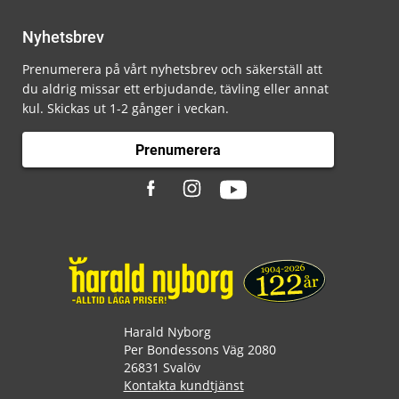
Nyhetsbrev
Prenumerera på vårt nyhetsbrev och säkerställ att
du aldrig missar ett erbjudande, tävling eller annat
kul. Skickas ut 1-2 gånger i veckan.
Prenumerera
Harald Nyborg
Per Bondessons Väg 2080
26831 Svalöv
Kontakta kundtjänst