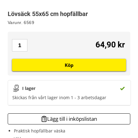
Lövsäck 55x65 cm hopfällbar
Varunr.
6569
64,90 kr
Köp
I lager
Skickas från vårt lager inom 1 - 3 arbetsdagar
Lägg till i inköpslistan
Praktisk hopfällbar väska