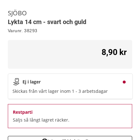
SJÖBO
Lykta 14 cm - svart och guld
Varunr.
38293
8,90 kr
Ej i lager
Skickas från vårt lager inom 1 - 3 arbetsdagar
Restparti
Säljs så långt lagret räcker.