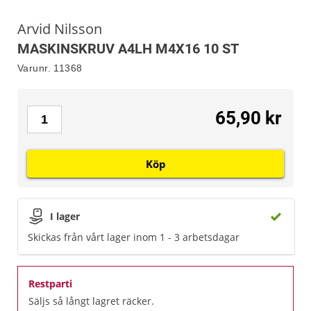
Arvid Nilsson
MASKINSKRUV A4LH M4X16 10 ST
Varunr.
11368
65,90 kr
Köp
I lager
Skickas från vårt lager inom 1 - 3 arbetsdagar
Restparti
Säljs så långt lagret räcker.