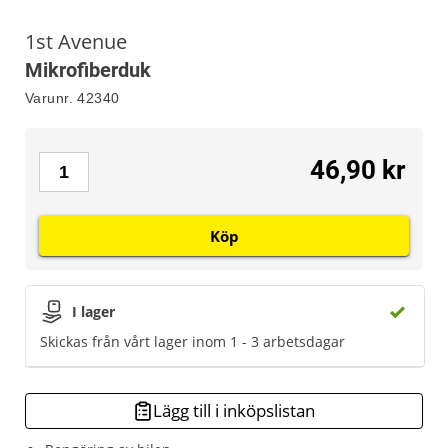
1st Avenue
Mikrofiberduk
Varunr.
42340
46,90 kr
Köp
I lager
Skickas från vårt lager inom 1 - 3 arbetsdagar
Lägg till i inköpslistan