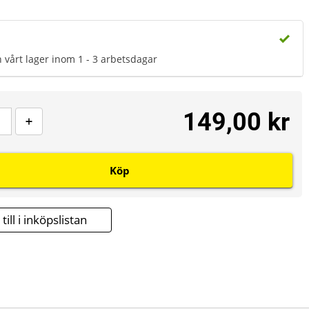
n vårt lager inom 1 - 3 arbetsdagar
149,00 kr
Köp
till i inköpslistan