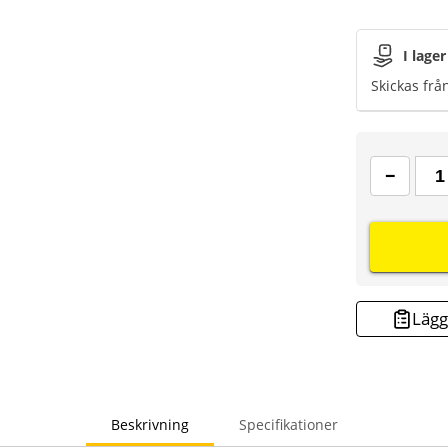
I lager
Skickas frå
Lägg 
Beskrivning
Specifikationer