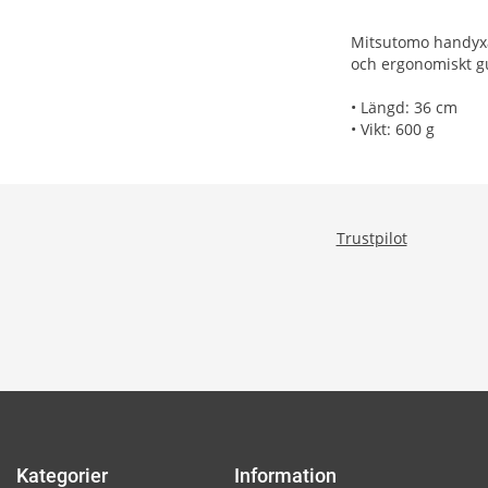
Mitsutomo handyxa 
och ergonomiskt g
• Längd: 36 cm
• Vikt: 600 g
Trustpilot
Kategorier
Information