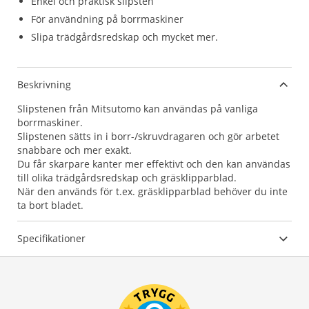
Enkel och praktisk slipsten
För användning på borrmaskiner
Slipa trädgårdsredskap och mycket mer.
Beskrivning
Slipstenen från Mitsutomo kan användas på vanliga
borrmaskiner.
Slipstenen sätts in i borr-/skruvdragaren och gör arbetet
snabbare och mer exakt.
Du får skarpare kanter mer effektivt och den kan användas
till olika trädgårdsredskap och gräsklipparblad.
När den används för t.ex. gräsklipparblad behöver du inte
ta bort bladet.
Specifikationer