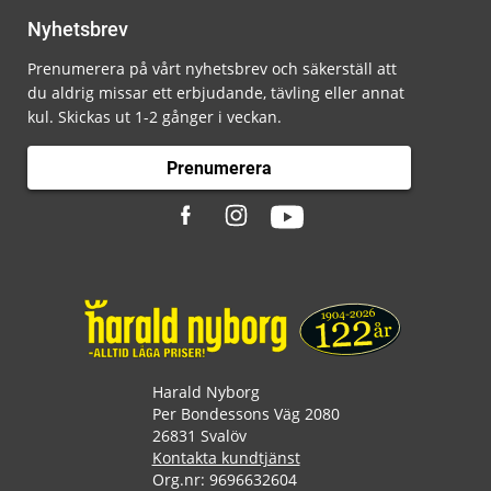
Nyhetsbrev
Prenumerera på vårt nyhetsbrev och säkerställ att
du aldrig missar ett erbjudande, tävling eller annat
kul. Skickas ut 1-2 gånger i veckan.
Prenumerera
Harald Nyborg
Per Bondessons Väg 2080
26831 Svalöv
Kontakta kundtjänst
Org.nr: 9696632604