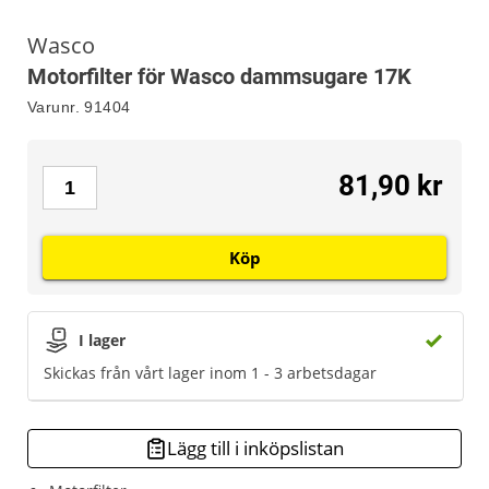
Wasco
Motorfilter för Wasco dammsugare 17K
Varunr.
91404
81,90 kr
Köp
I lager
Skickas från vårt lager inom 1 - 3 arbetsdagar
Lägg till i inköpslistan