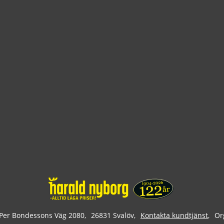
Per Bondessons Väg 2080
26831 Svalöv
Kontakta kundtjänst
Or