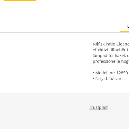
Nilfisk Patio Clean
effektivt tillbehör
lämpad för kakel, c
professionella högt
• Modell nr: 12850
• Färg: blå/svart
Trustpilot