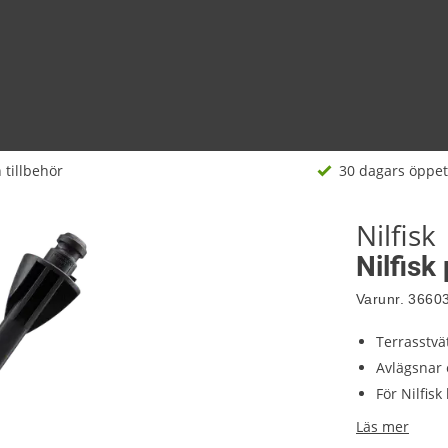
 tillbehör
30 dagars öppet
Nilfisk
Nilfisk
Varunr.
3660
Terrasstv
Avlägsnar 
För Nilfisk
Läs mer