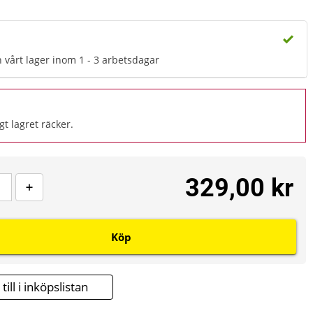
n vårt lager inom 1 - 3 arbetsdagar
gt lagret räcker.
329,00 kr
Köp
till i inköpslistan