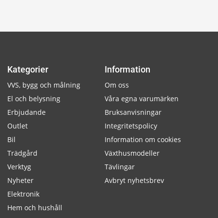
Kategorier
Information
VVS, bygg och målning
Om oss
El och belysning
Våra egna varumärken
Erbjudande
Bruksanvisningar
Outlet
Integritetspolicy
Bil
Information om cookies
Trädgård
Växthusmodeller
Verktyg
Tävlingar
Nyheter
Avbryt nyhetsbrev
Elektronik
Hem och hushåll