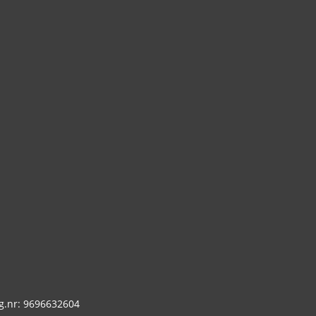
g.nr: 9696632604