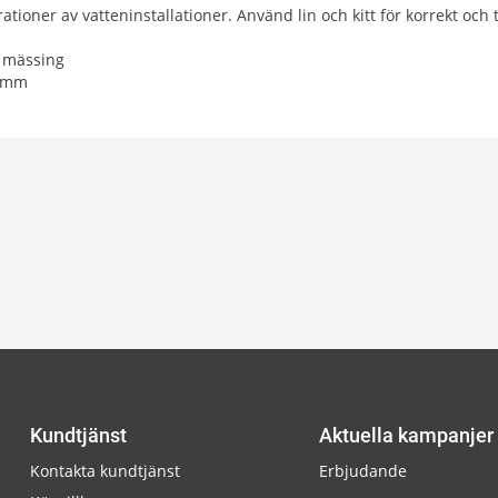
ationer av vatteninstallationer. Använd lin och kitt för korrekt och t
d mässing
0 mm
Kundtjänst
Aktuella kampanjer
Kontakta kundtjänst
Erbjudande