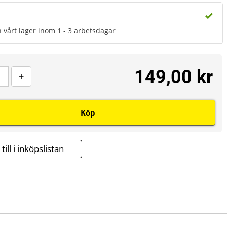
n vårt lager inom 1 - 3 arbetsdagar
149,00 kr
Köp
till i inköpslistan