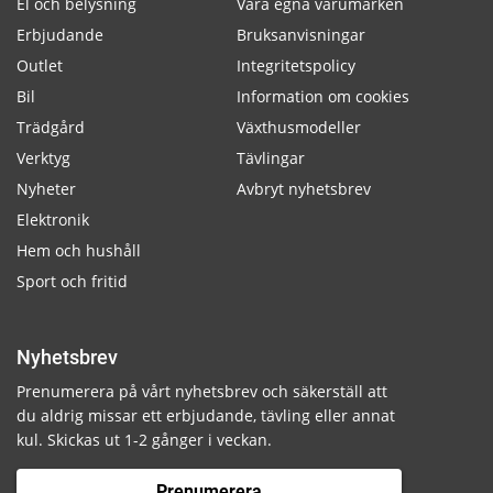
El och belysning
Våra egna varumärken
Erbjudande
Bruksanvisningar
Outlet
Integritetspolicy
Bil
Information om cookies
Trädgård
Växthusmodeller
Verktyg
Tävlingar
Nyheter
Avbryt nyhetsbrev
Elektronik
Hem och hushåll
Sport och fritid
Nyhetsbrev
Prenumerera på vårt nyhetsbrev och säkerställ att
du aldrig missar ett erbjudande, tävling eller annat
kul. Skickas ut 1-2 gånger i veckan.
Prenumerera