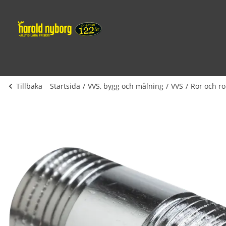
Tillbaka
Startsida
VVS, bygg och målning
VVS
Rör och rö