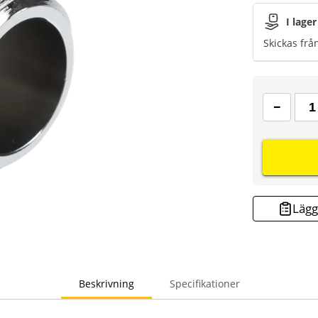
I lager
Skickas frå
Lägg 
Beskrivning
Specifikationer