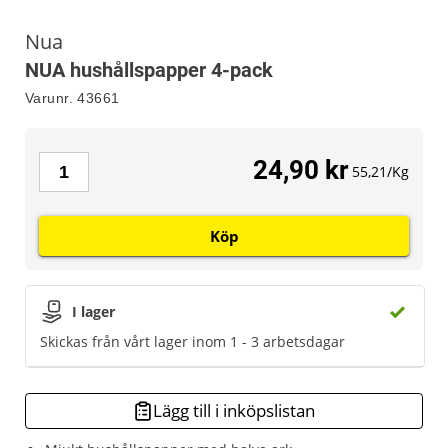
Nua
NUA hushållspapper 4-pack
Varunr.
43661
24,90 kr
55,21/Kg
Köp
I lager
Skickas från vårt lager inom 1 - 3 arbetsdagar
Lägg till i inköpslistan