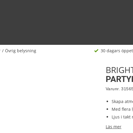
r
Övrig belysning
30 dagars öppet
BRIGH
PARTY
Varunr.
3156
Skapa atm
Med flera 
Ljus i tak
Läs mer