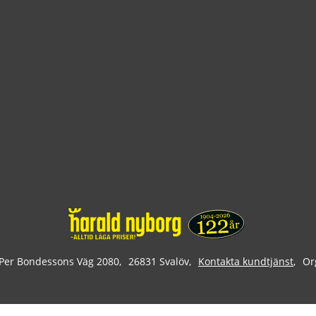
Per Bondessons Väg 2080
26831 Svalöv
Kontakta kundtjänst
Or