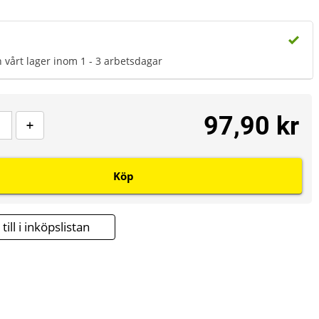
n vårt lager inom 1 - 3 arbetsdagar
97,90 kr
Köp
till i inköpslistan