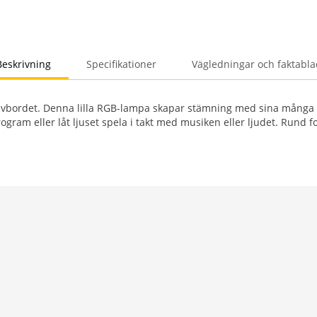
Beskrivning
Specifikationer
Vägledningar och faktabla
rivbordet. Denna lilla RGB-lampa skapar stämning med sina många 
program eller låt ljuset spela i takt med musiken eller ljudet. Rund f