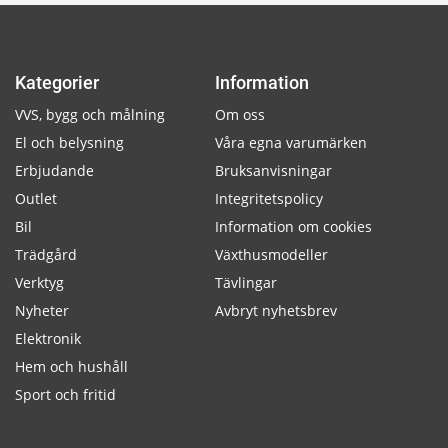
Kategorier
Information
VVS, bygg och målning
Om oss
El och belysning
Våra egna varumärken
Erbjudande
Bruksanvisningar
Outlet
Integritetspolicy
Bil
Information om cookies
Trädgård
Växthusmodeller
Verktyg
Tävlingar
Nyheter
Avbryt nyhetsbrev
Elektronik
Hem och hushåll
Sport och fritid