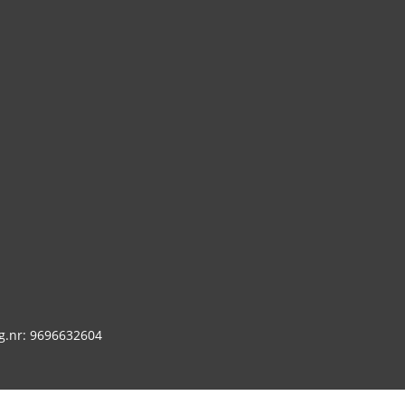
g.nr: 9696632604