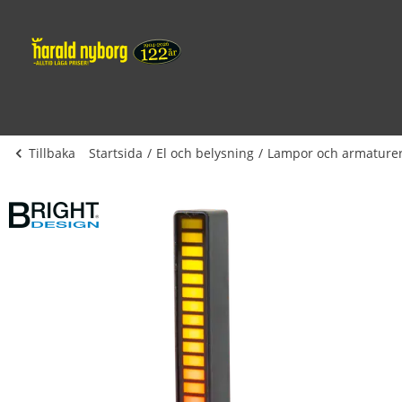
Tillbaka
Startsida
El och belysning
Lampor och armature