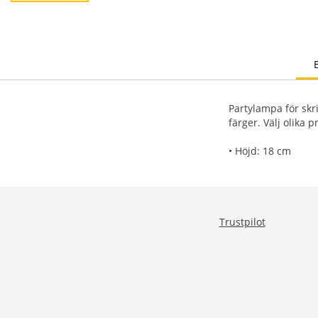
Partylampa för sk
färger. Välj olika 
• Höjd: 18 cm
Trustpilot