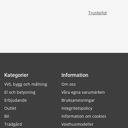
Trustpilot
Kategorier
Information
VVS, bygg och målning
Om oss
El och belysning
Våra egna varumärken
Erbjudande
Bruksanvisningar
Outlet
Integritetspolicy
Bil
Information om cookies
Trädgård
Växthusmodeller