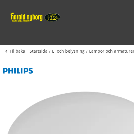
Tillbaka
Startsida
El och belysning
Lampor och armature