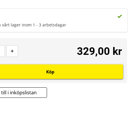
n vårt lager inom 1 - 3 arbetsdagar
329,00 kr
Köp
till i inköpslistan