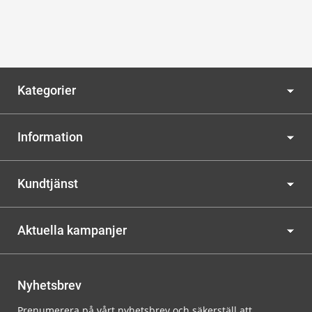
Kategorier
Information
Kundtjänst
Aktuella kampanjer
Nyhetsbrev
Prenumerera på vårt nyhetsbrev och säkerställ att