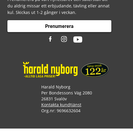
du aldrig missar ett erbjudande, tävling eller annat
kul. Skickas ut 1-2 gånger i veckan.
Prenumerera
Harald Nyborg
Per Bondessons Väg 2080
26831 Svalöv
Kontakta kundtjänst
Org.nr: 9696632604