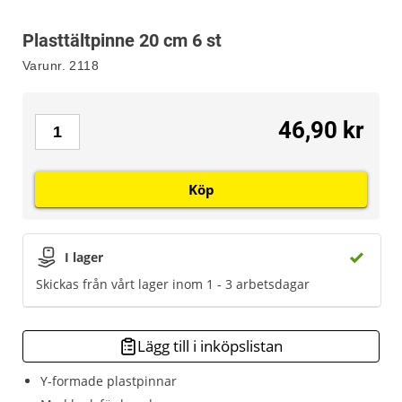
Plasttältpinne 20 cm 6 st
Varunr.
2118
46,90 kr
Köp
I lager
Skickas från vårt lager inom 1 - 3 arbetsdagar
Lägg till i inköpslistan
Y-formade plastpinnar