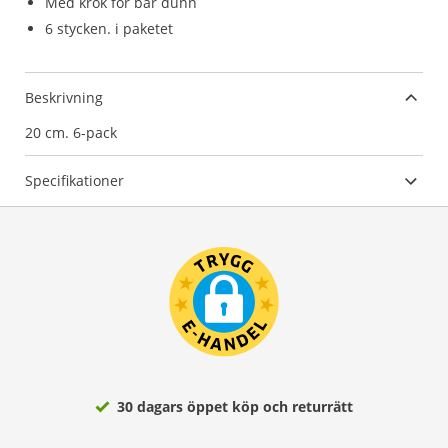
Med krok för bar dunn
6 stycken. i paketet
Beskrivning
20 cm. 6-pack
Specifikationer
30 dagars öppet köp och returrätt