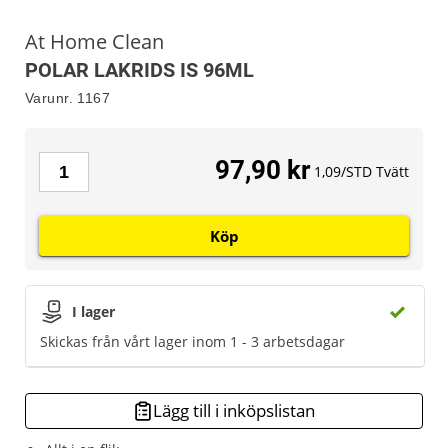
At Home Clean
POLAR LAKRIDS IS 96ML
Varunr.
1167
97,90 kr
1,09/STD Tvätt
Köp
I lager
Skickas från vårt lager inom 1 - 3 arbetsdagar
Lägg till i inköpslistan