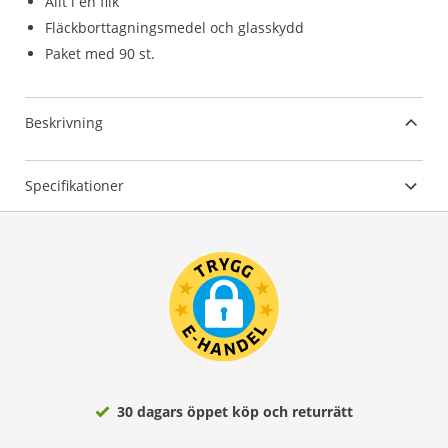
Allt i en flik
Fläckborttagningsmedel och glasskydd
Paket med 90 st.
Beskrivning
Specifikationer
30 dagars öppet köp och returrätt