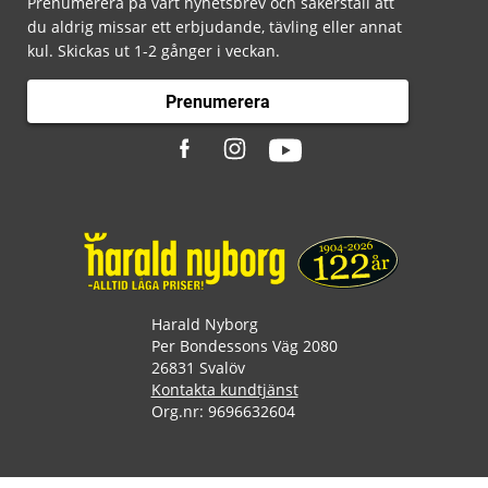
Prenumerera på vårt nyhetsbrev och säkerställ att
du aldrig missar ett erbjudande, tävling eller annat
kul. Skickas ut 1-2 gånger i veckan.
Prenumerera
Harald Nyborg
Per Bondessons Väg 2080
26831 Svalöv
Kontakta kundtjänst
Org.nr: 9696632604