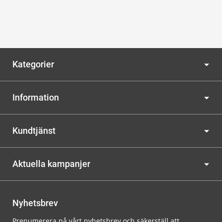
Kategorier
Information
Kundtjänst
Aktuella kampanjer
Nyhetsbrev
Prenumerera på vårt nyhetsbrev och säkerställ att