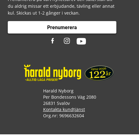
du aldrig missar ett erbjudande, tävling eller annat
kul. Skickas ut 1-2 gånger i veckan.
Prenumerera
Harald Nyborg
Per Bondessons Väg 2080
26831 Svalöv
Kontakta kundtjänst
Org.nr: 9696632604