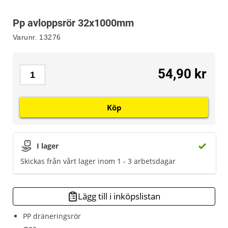
Pp avloppsrör 32x1000mm
Varunr.
13276
54,90 kr
Köp
I lager
Skickas från vårt lager inom 1 - 3 arbetsdagar
Lägg till i inköpslistan
PP dräneringsrör