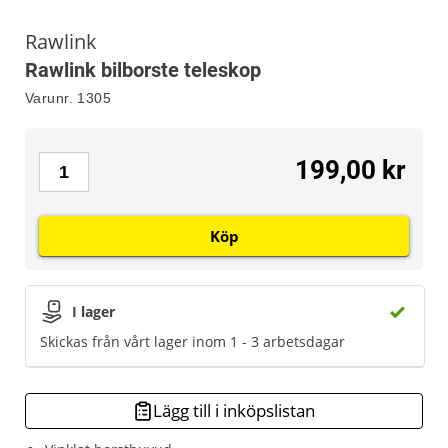
Rawlink
Rawlink bilborste teleskop
Varunr.
1305
199,00 kr
Köp
I lager
Skickas från vårt lager inom 1 - 3 arbetsdagar
Lägg till i inköpslistan