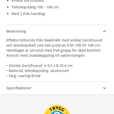
Vinklat borsthuvud
Teleskopstång 100 - 168 cm
Med 2 EVA-handtag
Beskrivning
Effektiv bilborste från Rawlink® med vinklat borsthuvud
och teleskopskaft som kan justeras från 100 till 168 cm.
Handtaget är utrustat med EVA-grepp för ökad komfort.
Ansluts med snabbkoppling till vattenslangen.
• Storlek, borsthuvud: H 9,5 x B 25,4 cm
• Material, teleskopstång: aluminium
• Färg: svart/grå/röd
Specifikationer