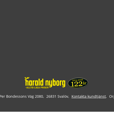
Per Bondessons Väg 2080
26831 Svalöv
Kontakta kundtjänst
Or