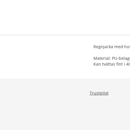
Regnjacka med huv
Material: PU-belag
Kan tvättas fint i 4
Trustpilot