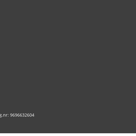
g.nr: 9696632604