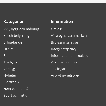
Kategorier
Information
VVS, bygg och målning
Om oss
El och belysning
Våra egna varumärken
Erbjudande
Bruksanvisningar
Outlet
Integritetspolicy
Bil
Information om cookies
Trädgård
Växthusmodeller
Verktyg
Tävlingar
Nyheter
Avbryt nyhetsbrev
Elektronik
Hem och hushåll
Sport och fritid