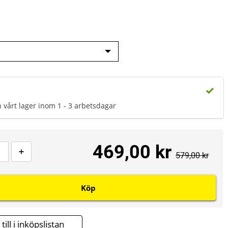
n vårt lager inom 1 - 3 arbetsdagar
469,00 kr
579,00 kr
Köp
till i inköpslistan