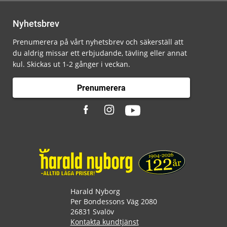
Nyhetsbrev
Prenumerera på vårt nyhetsbrev och säkerställ att
du aldrig missar ett erbjudande, tävling eller annat
kul. Skickas ut 1-2 gånger i veckan.
Prenumerera
Harald Nyborg
Per Bondessons Väg 2080
26831 Svalöv
Kontakta kundtjänst