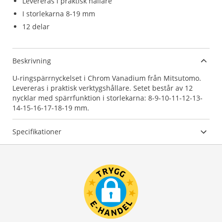
Levereras i praktisk hållare
I storlekarna 8-19 mm
12 delar
Beskrivning
U-ringspärrnyckelset i Chrom Vanadium från Mitsutomo.
Levereras i praktisk verktygshållare. Setet består av 12
nycklar med spärrfunktion i storlekarna: 8-9-10-11-12-13-
14-15-16-17-18-19 mm.
Specifikationer