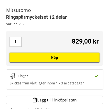
Mitsutomo
Ringspärrnyckelset 12 delar
Varunr.
2171
829,00 kr
Köp
I lager
Skickas från vårt lager inom 1 - 3 arbetsdagar
Lägg till i inköpslistan