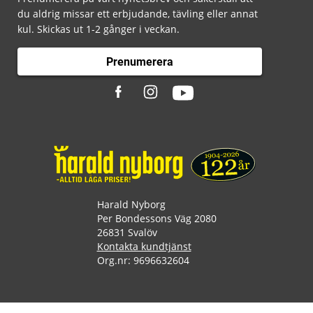
du aldrig missar ett erbjudande, tävling eller annat
kul. Skickas ut 1-2 gånger i veckan.
Prenumerera
Harald Nyborg
Per Bondessons Väg 2080
26831 Svalöv
Kontakta kundtjänst
Org.nr: 9696632604