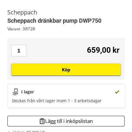
Scheppach
Scheppach dränkbar pump DWP750
Varunr.
38728
659,00 kr
Köp
I lager
Skickas från vårt lager inom 1 - 3 arbetsdagar
Lägg till i inköpslistan