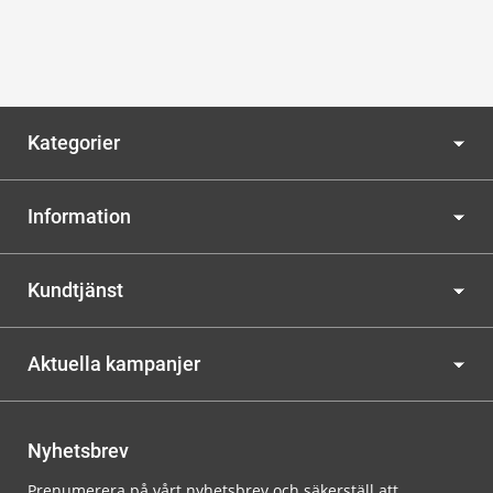
Kategorier
Information
Kundtjänst
Aktuella kampanjer
Nyhetsbrev
Prenumerera på vårt nyhetsbrev och säkerställ att