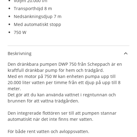
Volym 20.000 l/h
Transporthöjd 8 m
Nedsänkningsdjup 7 m
Med automatiskt stopp
750 W
Beskrivning
Den dränkbara pumpen DWP 750 från Scheppach är en
kraftfull dränkbar pump för hem och trädgård.
Med en motor på 750 W kan enheten pumpa upp till
20.000 liter vatten per timme från ett djup på upp till 8
meter.
Det gör att du kan använda vattnet i regntunnan och
brunnen för att vattna trädgården.
Den integrerade flottören ser till att pumpen stannar
automatiskt när det inte finns mer vatten.
För både rent vatten och avloppsvatten.