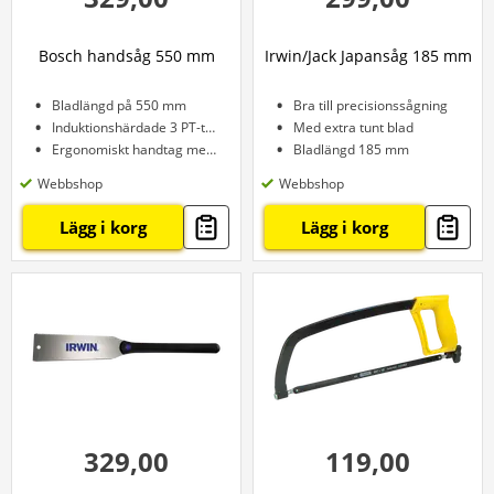
Bosch handsåg 550 mm
Irwin/Jack Japansåg 185 mm
Bladlängd på 550 mm
Bra till precisionssågning
Induktionshärdade 3 PT-tänder
Med extra tunt blad
Ergonomiskt handtag med mjukt grepp
Bladlängd 185 mm
Webbshop
Webbshop
Lägg i korg
Lägg i korg
329,00
119,00