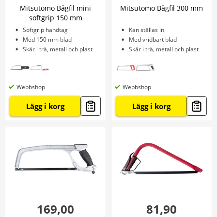
Mitsutomo Bågfil mini
Mitsutomo Bågfil 300 mm
softgrip 150 mm
Softgrip handtag
Kan ställas in
Med 150 mm blad
Med vridbart blad
Skär i trä, metall och plast
Skär i trä, metall och plast
Webbshop
Webbshop
Lägg i korg
Lägg i korg
169,00
81,90