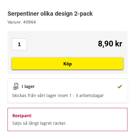
Serpentiner olika design 2-pack
Varunr.
40964
8,90 kr
Köp
I lager
Skickas från vårt lager inom 1 - 3 arbetsdagar
Restparti
Säljs så långt lagret räcker.