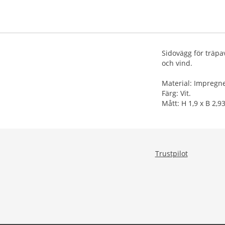
Sidovägg för träpa
och vind.
Material: Impregn
Färg: Vit.
Mått: H 1,9 x B 2,9
Trustpilot