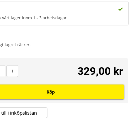
n vårt lager inom 1 - 3 arbetsdagar
gt lagret räcker.
329,00 kr
Köp
till i inköpslistan