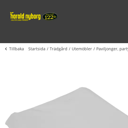
Tillbaka
Startsida
Trädgård
Utemöbler
Paviljonger, part