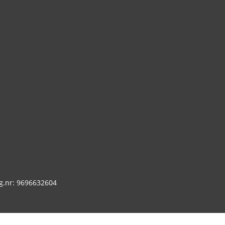
g.nr: 9696632604