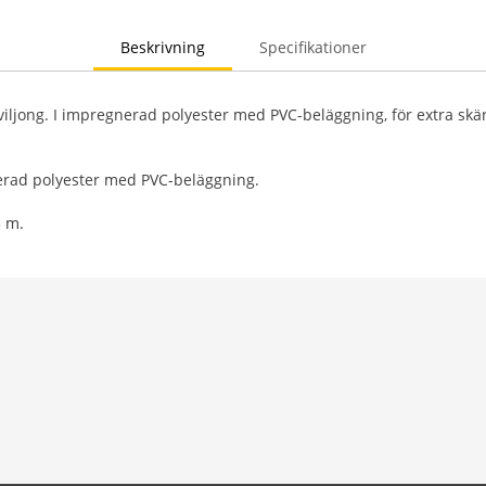
Beskrivning
Specifikationer
viljong. I impregnerad polyester med PVC-beläggning, för extra skä
erad polyester med PVC-beläggning.
3 m.