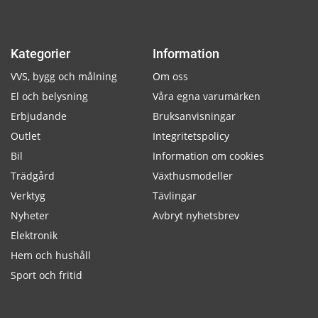
Kategorier
Information
VVS, bygg och målning
Om oss
El och belysning
Våra egna varumärken
Erbjudande
Bruksanvisningar
Outlet
Integritetspolicy
Bil
Information om cookies
Trädgård
Växthusmodeller
Verktyg
Tävlingar
Nyheter
Avbryt nyhetsbrev
Elektronik
Hem och hushåll
Sport och fritid