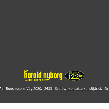
Per Bondessons Väg 2080
26831 Svalöv
Kontakta kundtjänst
Or