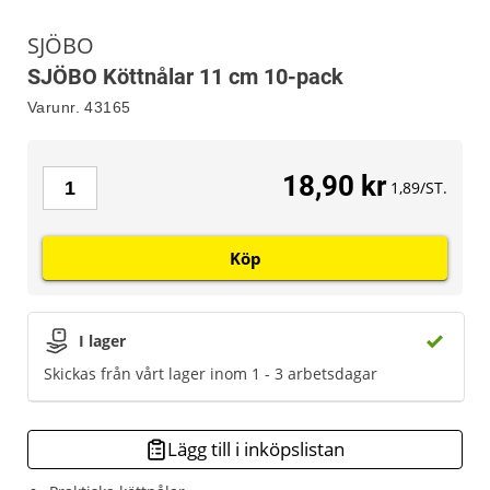
SJÖBO
SJÖBO Köttnålar 11 cm 10-pack
Varunr.
43165
18,90 kr
1,89/ST.
Köp
I lager
Skickas från vårt lager inom 1 - 3 arbetsdagar
Lägg till i inköpslistan