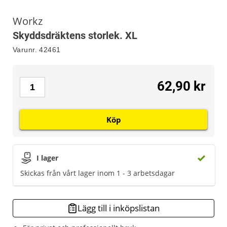
Workz
Skyddsdräktens storlek. XL
Varunr.
42461
62,90 kr
Köp
I lager
Skickas från vårt lager inom 1 - 3 arbetsdagar
Lägg till i inköpslistan