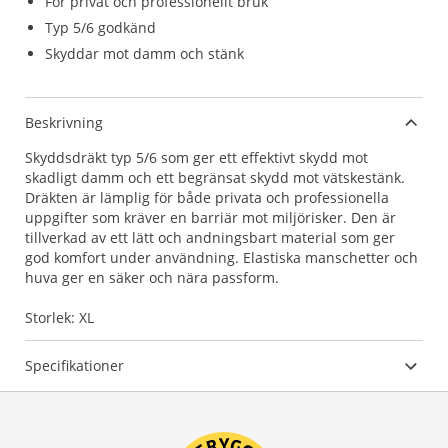
För privat och professionellt bruk
Typ 5/6 godkänd
Skyddar mot damm och stänk
Beskrivning
Skyddsdräkt typ 5/6 som ger ett effektivt skydd mot
skadligt damm och ett begränsat skydd mot vätskestänk.
Dräkten är lämplig för både privata och professionella
uppgifter som kräver en barriär mot miljörisker. Den är
tillverkad av ett lätt och andningsbart material som ger
god komfort under användning. Elastiska manschetter och
huva ger en säker och nära passform.
Storlek: XL
Specifikationer